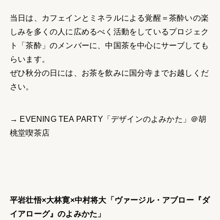
当日は、カフェインとミネラルによる覚醒＝茶酔いの楽
しみを多くの人に広めるべく活動をしているプロジェク
ト「茶酔」のメンバーに、中国茶を中心にサーブしても
らいます。
ぜひ秋分の日には、お茶を飲みに国分寺までお越しくだ
さい。
→ EVENING TEA PARTY「デザインのよみかた」＠胡
桃堂喫茶店
平岩壮悟×大林寛×中村将大「ヴァージル・アブロー『ダ
イアローグ』のよみかた」