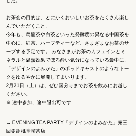
した。
お茶会の目的は、とにかくおいしいお茶をたくさん楽し
んでいただくこと。
今年も、烏龍茶や白茶といった発酵度の異なる中国茶を
中心に、紅茶、ハーブティーなど、さまざまなお茶のサ
ーブする予定です。 みなさまがお茶のカフェインとミ
ネラルと温熱効果でほろ酔い気分になっている最中に、
「デザインのよみかた」のポッドキャストのようなトー
クをゆるやかに展開してまいります。
2月21日（土）は、ぜひ国分寺までお茶を飲みにお越し
ください。
※ 途中参加、途中退出可です
→ EVENING TEA PARTY「デザインのよみかた」第三
回＠胡桃堂喫茶店