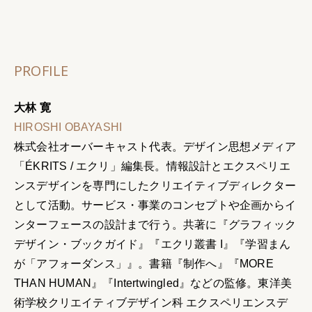
PROFILE
大林 寛
HIROSHI OBAYASHI
株式会社オーバーキャスト代表。デザイン思想メディア
「ÉKRITS / エクリ」編集長。情報設計とエクスペリエ
ンスデザインを専門にしたクリエイティブディレクター
として活動。サービス・事業のコンセプトや企画からイ
ンターフェースの設計まで行う。共著に『グラフィック
デザイン・ブックガイド』『エクリ叢書 I』『学習まん
が「アフォーダンス」』。書籍『制作へ』『MORE
THAN HUMAN』『Intertwingled』などの監修。東洋美
術学校クリエイティブデザイン科 エクスペリエンスデ