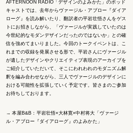
AFTERNOON RADIO「デザインのよみかた」のポッド
キャストでは、去年からヴァージル・アブロー『ダイア
ローグ』を読み解いたり、翻訳者の平岩壮悟さんをゲス
トにお招きしながら、「ヴァージルが実践していたのは
今世紀的なモダンデザインだったのではないか」との確
信を強めてまいりました。今回のトークイベントは、こ
れまでの収録を発展させる形で、平岩さんにヴァージル
が遺したデザインやクリエイティブ表現のアーカイブを
ご紹介していただいて、そこにわれわれのモダニズム解
釈を編み合わせながら、三人でヴァージルのデザインに
おける可能性を拡張していく予定です。皆さまのご参加
お待ちしております。
→ 本屋B&B：平岩壮悟×大林寛×中村将大「ヴァージ
ル・アブロー『ダイアローグ』のよみかた」