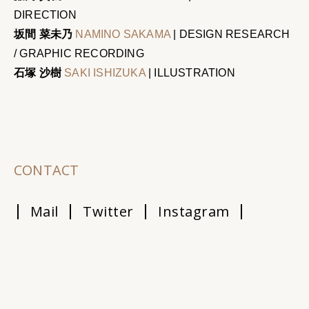
DIRECTION
坂間 菜未乃
NAMINO SAKAMA
|
DESIGN RESEARCH
/ GRAPHIC RECORDING
石塚 沙樹
SAKI ISHIZUKA
|
ILLUSTRATION
CONTACT
Mail
Twitter
Instagram