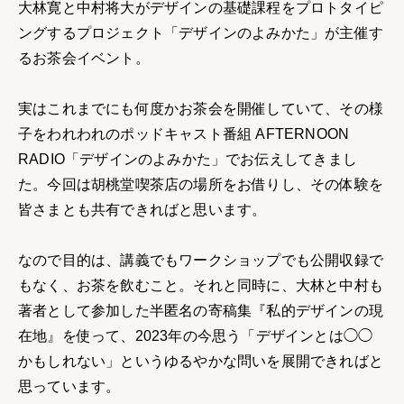
大林寛と中村将大がデザインの基礎課程をプロトタイピ
ングするプロジェクト「デザインのよみかた」が主催す
るお茶会イベント。
実はこれまでにも何度かお茶会を開催していて、その様
子をわれわれのポッドキャスト番組 AFTERNOON
RADIO「デザインのよみかた」でお伝えしてきまし
た。今回は胡桃堂喫茶店の場所をお借りし、その体験を
皆さまとも共有できればと思います。
なので目的は、講義でもワークショップでも公開収録で
もなく、お茶を飲むこと。それと同時に、大林と中村も
著者として参加した半匿名の寄稿集『私的デザインの現
在地』を使って、2023年の今思う「デザインとは◯◯
かもしれない」というゆるやかな問いを展開できればと
思っています。