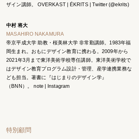
ザイン講師。
OVERKAST
|
ÉKRITS
|
Twitter (@ekrits)
中村 将大
MASAHIRO NAKAMURA
帝京平成大学 助教・桜美林大学 非常勤講師。1983年福
岡生まれ。おもにデザイン教育に携わる。2009年から
2021年3月まで東洋美術学校専任講師。東洋美術学校で
はデザイン教育プログラム設計・管理、産学連携業務な
ども担当。著書に『はじまりのデザイン学』
（BNN）。
note
|
Instagram
特別顧問