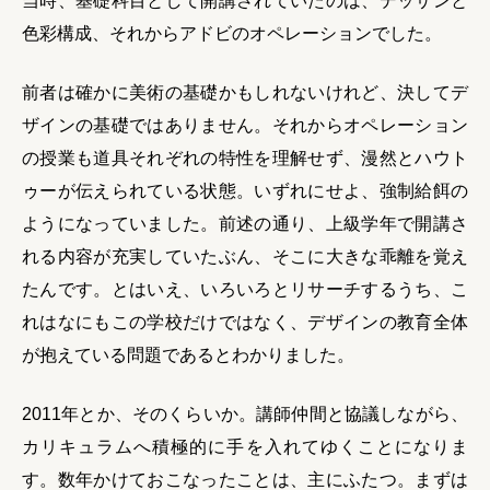
当時、基礎科目として開講されていたのは、デッサンと
色彩構成、それからアドビのオペレーションでした。
前者は確かに美術の基礎かもしれないけれど、決してデ
ザインの基礎ではありません。それからオペレーション
の授業も道具それぞれの特性を理解せず、漫然とハウト
ゥーが伝えられている状態。いずれにせよ、強制給餌の
ようになっていました。前述の通り、上級学年で開講さ
れる内容が充実していたぶん、そこに大きな乖離を覚え
たんです。とはいえ、いろいろとリサーチするうち、こ
れはなにもこの学校だけではなく、デザインの教育全体
が抱えている問題であるとわかりました。
2011年とか、そのくらいか。講師仲間と協議しながら、
カリキュラムへ積極的に手を入れてゆくことになりま
す。数年かけておこなったことは、主にふたつ。まずは