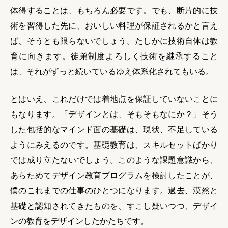
体得することは、もちろん必要です。でも、断片的に技
術を習得した先に、おいしい料理が保証されるかと言え
ば、そうとも限らないでしょう。たしかに技術自体は教
育に向きます。徒弟制度よろしく技術を継承すること
は、それがずっと続いているゆえ体系化されてもいる。
とはいえ、これだけでは着地点を保証していないことに
もなります。「デザインとは、そもそもなにか？」そう
した包括的なマインド面の基礎は、現状、不足している
ようにみえるのです。基礎教育は、スキルセットばかり
では成り立たないでしょう。このような課題意識から、
あらためてデザイン教育プログラムを検討したことが、
僕のこれまでの仕事のひとつになります。過去、漠然と
基礎と認知されてきたものを、すこし疑いつつ、デザイ
ンの教育をデザインしたかたちです。