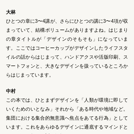
大林
ひとつの章に3〜4講が、さらにひとつの講に3〜4項が収
まっていて、結構ボリュームがありますよね。はじまり
の章タイトルが「デザインのそもそも」になっていま
す。ここではコーヒーカップがデザインしたライフスタ
イルの話からはじまって、ハンドアクスや活版印刷、ス
マートフォンと、大きなデザインを扱っているところか
らはじまっています。
中村
この本では、ひとまずデザインを「人類が環境に即して
いくためのいとなみ」それから「ある時代や地域など。
集団における集合的無意識へ焦点をあてる行為」として
います。これをあらゆるデザインに通底するマインドと