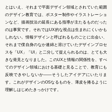
とはいえ、それまで平面デザイン領域とされていた範囲
のデザイン教育では、ポスター制作やイラストレーショ
ンなど、描画技法の延長にある指導が主たるものだった
のは事実です。それではUX的な視点は生まれにくいかも
しれない。情報デザインと呼ばれるものごとに出会い、
それまで僕自身のなか連綿と溶けていたデザインプロセ
スを「UX」「UI」と二分して捉えられるのは、とても大
きな発見となりました。このUXと情報の関係性を、すべ
てのデザイン領域における基礎と見ることで、教育にも
反映できやしないか——そうしたアイデアにいたりま
す。これがデザインのOSなるものを、薄皮を捲るように
理解しはじめたきっかけです。