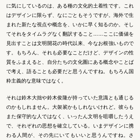
に気にしているのは、ある種の文化的土着性です。これ
はデザインに限らず、なにごともそうですが。海外で生
まれた新たな視点や概念を、いかに早く知るのか。そし
てそれをタイムラグなく翻訳すること……ここに価値を
見出すことは文明開花の時代以来、今なお根強いもので
す。もちろん、それも必要なことだけど、デザインの性
質をふまえると、自分たちの文化圏にある概念やことば
で考え、語ることも必要だと思うんですね。もちろん国
粋主義的な意味ではなく。
それは鈴木大拙や鈴木俊隆が持っていた意識とも通じる
のかもしれません。大袈裟かもしれないけれど。彼らも
また保守的な人ではなく、いったん文明を咀嚼したうえ
で、それぞれの思想を確立している。いまデザインに携
わる人間が、その先にいてもいいと思うんですね。さ