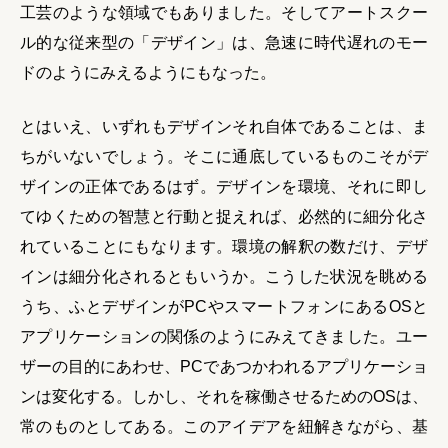
工芸のような領域でもありました。そしてアートスクー
ル的な従来型の「デザイン」は、急速に時代遅れのモー
ドのようにみえるようにもなった。
とはいえ、いずれもデザインそれ自体であることは、ま
ちがいないでしょう。そこに通底しているものこそがデ
ザインの正体であるはず。デザインを環境、それに即し
てゆくための智慧と行動と捉えれば、必然的に細分化さ
れていることにもなります。環境の解釈の数だけ、デザ
インは細分化されるともいうか。こうした状況を眺める
うち、ふとデザインがPCやスマートフォンにあるOSと
アプリケーションの関係のようにみえてきました。ユー
ザーの目的にあわせ、PCであつかわれるアプリケーショ
ンは変化する。しかし、それを稼働させるためのOSは、
常のものとしてある。このアイデアを紐解きながら、基