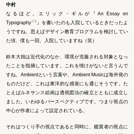
中村
なるほど。エリック・ギルが『An Essay on
※6
Typography
』を書いたのも入院しているときだったよ
うですね。思えばデザイン教育プログラムを検討してい
た頃、僕も一回、入院していますね（笑）
鈴木大拙は近代化のなか、環境が克服される対象となっ
たことを指摘しています。これを情けがないと言うんで
すね。Ambientという言葉や、Ambient Musicは海外発の
ものだけど、これは東洋的な感覚にも通じそうです。た
とえばルネサンス絵画は透視図法の確立とともに成立し
ました。いわゆるパースペクティブです。つまり視点の
中心が作者によって設定されている。
それはつくり手の視点であると同時に、鑑賞者の視点に