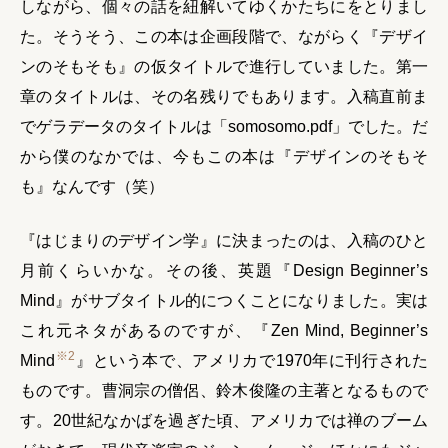
しながら、個々の話を紐解いてゆくかたちにをとりまし
た。そうそう、この本は企画段階で、ながらく『デザイ
ンのそもそも』の仮タイトルで進行していました。第一
章のタイトルは、その名残りでもあります。入稿直前ま
でゲラデータのタイトルは「somosomo.pdf」でした。だ
から僕のなかでは、今もこの本は『デザインのそもそ
も』なんです（笑）
『はじまりのデザイン学』に決まったのは、入稿のひと
月前くらいかな。その後、英題『Design Beginner’s
Mind』がサブタイトル的につくことになりました。実は
これ元ネタがあるのですが、『Zen Mind, Beginner’s
※2
Mind
』という本で、アメリカで1970年に刊行された
ものです。曹洞宗の僧侶、鈴木俊隆の主著となるもので
す。20世紀なかばを過ぎた頃、アメリカでは禅のブーム