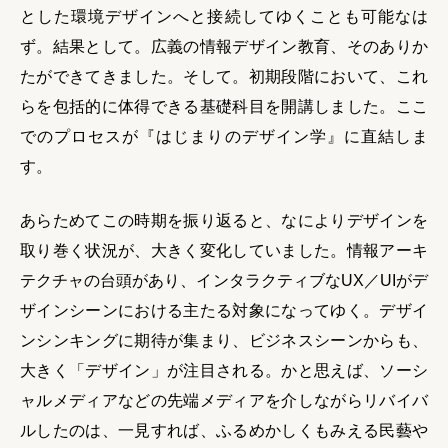
とした環境デザインへと接続してゆくことも可能なは
ず。結果として。広義の情報デザイン教育、そのありか
たができてきました。そして。初期段階において、これ
らを包括的に体得できる基礎科目を開講しました。ここ
でのプロセスが『はじまりのデザイン学』に直結しま
す。
あらためてこの時期を振り返ると、なによりデザインを
取り巻く状況が、大きく変化していました。情報アーキ
テクチャの台頭があり、インタラクティブなUX／UIがデ
ザインシーンにおける主たる対象になってゆく。デザイ
ンシンキングに期待が集まり、ビジネスシーンからも、
大きく「デザイン」が注目される。かと思えば、ソーシ
ャルメディアなどの先端メディアを介しながらリバイバ
ルしたのは、一見すれば、ふるめかしくもみえる民藝や