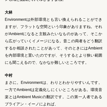
大林
Environmentは外部環境とも言い換えられることができ
ますが、フラットな空間という印象がありますね。それ
がAmbientになると主観みたいなものがあって、そこか
ら広がっていくイメージになる。昔この両者をどう翻訳
するか相談されたことがあって、そのときにはAmbient
を内部環境と置いたのですが、そうするとより狭い範囲
にも聞こえるので、なかなか難しいところです。
中村
まさに。Environmentは、わりとわかりやすいんです。
一方でAmbientは定義化しにくいところがある。環境音
楽とはAmbient Musicの翻訳です。この第一人者である
ブライアン・イーノによれば、