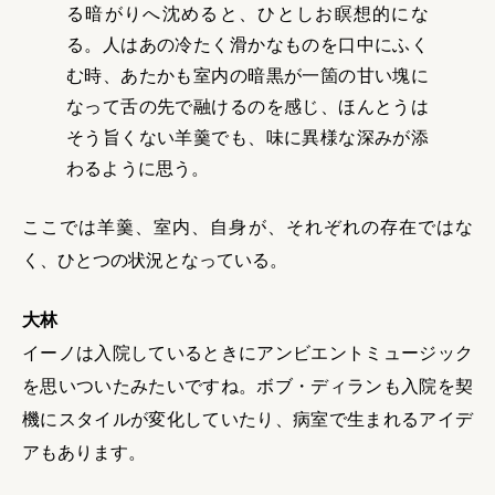
る暗がりへ沈めると、ひとしお瞑想的にな
る。人はあの冷たく滑かなものを口中にふく
む時、あたかも室内の暗黒が一箇の甘い塊に
なって舌の先で融けるのを感じ、ほんとうは
そう旨くない羊羹でも、味に異様な深みが添
わるように思う。
ここでは羊羹、室内、自身が、それぞれの存在ではな
く、ひとつの状況となっている。
大林
イーノは入院しているときにアンビエントミュージック
を思いついたみたいですね。ボブ・ディランも入院を契
機にスタイルが変化していたり、病室で生まれるアイデ
アもあります。