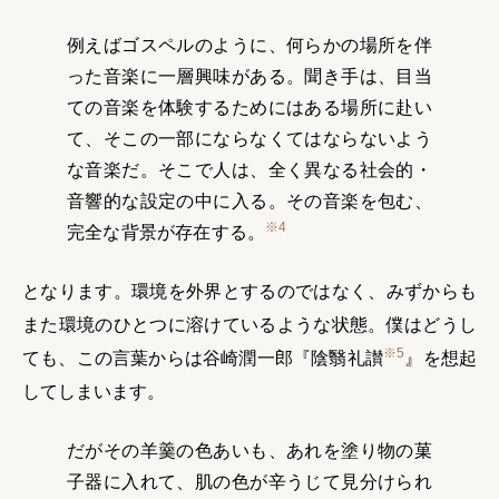
例えばゴスペルのように、何らかの場所を伴
った音楽に一層興味がある。聞き手は、目当
ての音楽を体験するためにはある場所に赴い
て、そこの一部にならなくてはならないよう
な音楽だ。そこで人は、全く異なる社会的・
音響的な設定の中に入る。その音楽を包む、
※4
完全な背景が存在する。
となります。環境を外界とするのではなく、みずからも
また環境のひとつに溶けているような状態。僕はどうし
※5
ても、この言葉からは谷崎潤一郎『陰翳礼讃
』を想起
してしまいます。
だがその羊羹の色あいも、あれを塗り物の菓
子器に入れて、肌の色が辛うじて見分けられ