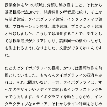
授業全体を6つの領域に分類し編み直すこと。それから
基礎授業の追加です。開講科目を65程度に絞り、そこか
ら基礎領域、タイポグラフィ領域、インタラクティブ領
域、プロモーション領域、環境領域、プロジェクト領域
と分類しました。こうして領域化することで、学生とし
ては授業選択がクリアになり、講師同士の横のつながり
も生まれるようになりました。文脈ができてゆくんです
ね。
たとえばタイポグラフィの授業。かつては書籍制作を前
提としていました。もちろんタイポグラフィの源流をみ
れば、それは間違いない。一方、タイポグラフィは、す
べてのデザインやメディアに関わるインフラストラクチ
ャでもあります。タイポグラフィを軸としながら、イン
タラクティブなメディア、それからサイン計画をはじめ