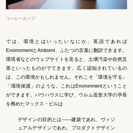
コーヒーカップ
では、環境とはいったいなにか。英語であれば
EnvironmentとAmbient、ふたつの言葉に翻訳できます。
環境省などのウェブサイトを見ると、土壌汚染や自然災
害といったものがでてきます。広く認知されているの
は、この環境かもしれません。それこそ「環境を守る」
「環境保護」のような。これはEnvironmentということ
ができます。バウハウスに学び、ウルム造形大学の学長
を務めたマックス・ビルは
デザインの目的とは——建築であれ、ヴィジ
ュアルデザインであれ、プロダクトデザイン