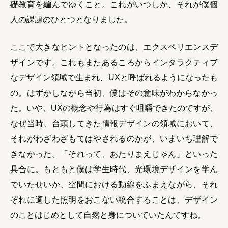
礎教育を編んでゆくこと。これがいつしか、それが僕個
人の課題のひとつとなりました。
ここで大きなヒントとなったのは、エクスペリエンスデ
ザインです。これもまたあるころからインタラクティブ
なデザイン領域で生まれ、UXと呼ばれるようになったも
の。はずかしながら当初、僕はその意味がわからなかっ
た。いや、UXの概念や行為はすぐ咀嚼できたのですが、
なぜ当時、台頭してきた情報デザインの領域において、
それがわざわざもてはやされるのかが、いまいち理解で
きなかった。「それって、あたりまえじゃん」といった
具合に。もともと僕は学生時代、光環境デザインを学ん
でいたせいか、空間における動線をふまえながら、それ
ぞれに適した照明をおこない統合することは、デザイン
のことはじめとして自然と身についていたんですね。