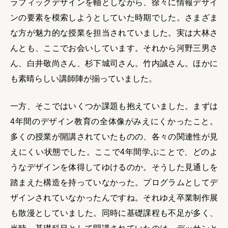
ラフィックデザインを軸としながら、徐々に情報デザイ
ンの要素を模索しようとしていた時期でした。さまざま
な方が魅力的な授業を担当されていました。実は大林さ
んとも、ここでお会いしています。それから河野三男さ
ん、白井敬尚さん、杉下城司さん。竹内誠さん。ほかに
も素晴らしい講師陣が揃っていました。
一方、そこではいくつか課題も抱えていました。まずは
4年間のデザイン教育の全体像がみえにくかったこと。
多くの授業が開講されていたものの、各々の関連性が見
えにくい状態でした。ここで4年間学ぶことで、どのよ
うなデザインを体得してゆけるのか。そうした見通しを
踏まえた構造を持っていなかった。プログラムとしてデ
ザインされていなかったんですね。それゆえ卒業制作展
も散漫としていました。同時に基礎課程も不足が多く、