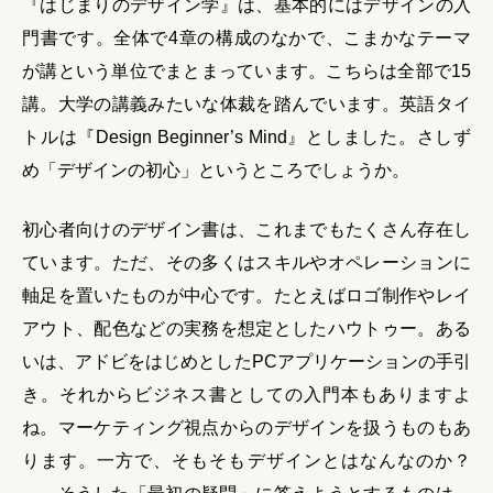
『はじまりのデザイン学』は、基本的にはデザインの入
門書です。全体で4章の構成のなかで、こまかなテーマ
が講という単位でまとまっています。こちらは全部で15
講。大学の講義みたいな体裁を踏んでいます。英語タイ
トルは『Design Beginner’s Mind』としました。さしず
め「デザインの初心」というところでしょうか。
初心者向けのデザイン書は、これまでもたくさん存在し
ています。ただ、その多くはスキルやオペレーションに
軸足を置いたものが中心です。たとえばロゴ制作やレイ
アウト、配色などの実務を想定としたハウトゥー。ある
いは、アドビをはじめとしたPCアプリケーションの手引
き。それからビジネス書としての入門本もありますよ
ね。マーケティング視点からのデザインを扱うものもあ
ります。一方で、そもそもデザインとはなんなのか？