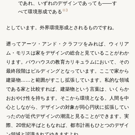
であれ、いずれのデザインであっても——す
※3
べて環境形成である
としています。外界環境形成とされるものですね。
遡ってアーツ・アンド・クラフツをみれば、ウィリア
ム・モリスは家をデザインの総合と見ていることがわか
ります。バウハウスの教育カリキュラムにおいて、その
最終段階はビルディングとなっています。ここで家から
建築物……と範囲がすこし拡張しています。私的な領域
である家と比較すれば、建築物という言葉は、いくらか
おおやけ性を持ちます。そこから環境となる。人間を中
心としながら、デザインの対象が同心円状に拡張してい
ったのが近代デザインの潮流と見ることができます。実
際、20世紀半ばともなれば、都市計画もひとつのデザイ
ン領域と認識されてゆきますよね。