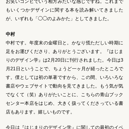
お笑いコンビでいう相方みたいな感じですね。これまで
もいくつかデザインに関する本を読み解いてきました
が、いずれも「◯◯のよみかた」としてきました。
中村
中村です。年度末の金曜日と。かなり慌ただしい時期に
足をお運びくださり、ありがとうございます。『はじま
りのデザイン学』は2月20日に刊行されました。今日は3
月21日ということで、ちょうど一ヶ月が経ったところで
す。僕としては初の単著ですから、この間、いろいろな
書店やウェブサイトで動向を見てきました。もう気が気
でなくて（笑）ありがたいことに、こちらの青山ブック
センター本店をはじめ、大きく扱ってくださっている書
店もあります。嬉しいものです。
今日は『はじまりのデザイン学』に関しての最初のイベ