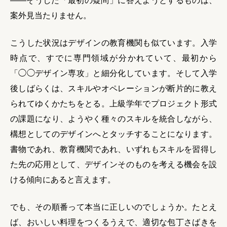
——そうした「最初の疑問」に答えようとするものは、
案外見当たりません。
こうした状況はデザインの教育機関も似ています。入学
時点で、すでに専門領域が分かれていて、最初から
「◯◯デザイン専攻」と細分化しています。そして入学
後しばらくは、スキルやオペレーションが断片的に教え
られてゆくかたちをとる。上級学年でプロジェクト形式
の課題になり、ようやく種々のスキルを統合しながら、
構想としてのデザインへとタッチすることになります。
書物であれ、教育機関であれ、いずれもスキルを習得し
た先の応用として、デザインそのものを考える機会を設
ける傾向にあると言えます。
でも、その順番って本当に正しいのでしょうか。たとえ
ば、おいしい料理をつくるうえで、適切な包丁さばきを