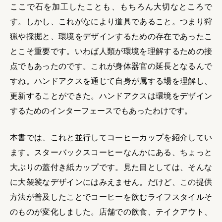
ここで石を加工したことも、もちろん大切なところで
す。しかし、これがなにより道具であること。つまり狩
猟や採掘と、環境をデザインするための存在であったこ
とこそ重要です。いわば人類が環境を理解するための接
点でもあったのです。これが身体器官の延長となるんで
すね。ハンドアクスを通じて自身が属する場を理解し、
更新することができた。ハンドアクスは環境をデザイン
するためのインターフェースでもあったわけです。
本書では、これと並行してコーヒーカップを紹介してい
ます。スターバックスコーヒーなんかにある、ちょっと
大ぶりの蓋付き紙カップです。見た目としては、そんな
に大袈裟なデザインにはみえません。だけど、この提供
方法が普及したことでコーヒーを飲むライフスタイルそ
のものが変化しました。店舗での飲食、テイクアウト、